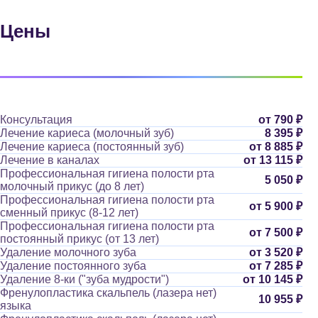
Цены
Консультация
от 790 ₽
Лечение кариеса (молочный зуб)
8 395 ₽
Лечение кариеса (постоянный зуб)
от 8 885 ₽
Лечение в каналах
от 13 115 ₽
Профессиональная гигиена полости рта
5 050 ₽
молочный прикус (до 8 лет)
Профессиональная гигиена полости рта
от 5 900 ₽
сменный прикус (8-12 лет)
Профессиональная гигиена полости рта
от 7 500 ₽
постоянный прикус (от 13 лет)
Удаление молочного зуба
от 3 520 ₽
Удаление постоянного зуба
от 7 285 ₽
Удаление 8-ки ("зуба мудрости")
от 10 145 ₽
Френулопластика скальпель (лазера нет)
10 955 ₽
языка