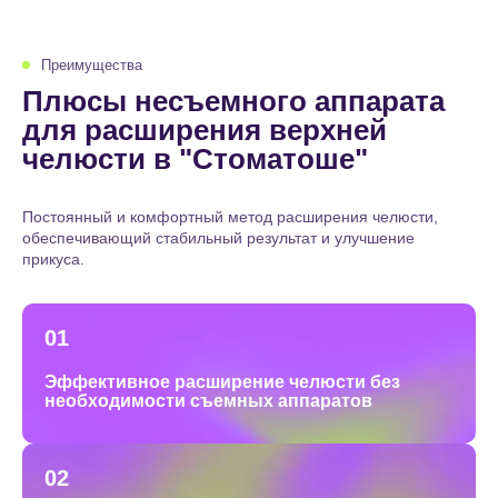
Преимущества
Плюсы несъемного аппарата
для расширения верхней
челюсти в "Стоматоше"
Постоянный и комфортный метод расширения челюсти,
обеспечивающий стабильный результат и улучшение
прикуса.
01
Эффективное расширение челюсти без
необходимости съемных аппаратов
02