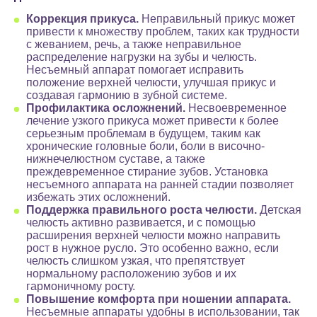
Коррекция прикуса.
Неправильный прикус может
привести к множеству проблем, таких как трудности
с жеванием, речь, а также неправильное
распределение нагрузки на зубы и челюсть.
Несъемный аппарат помогает исправить
положение верхней челюсти, улучшая прикус и
создавая гармонию в зубной системе.
Профилактика осложнений.
Несвоевременное
лечение узкого прикуса может привести к более
серьезным проблемам в будущем, таким как
хронические головные боли, боли в височно-
нижнечелюстном суставе, а также
преждевременное стирание зубов. Установка
несъемного аппарата на ранней стадии позволяет
избежать этих осложнений.
Поддержка правильного роста челюсти.
Детская
челюсть активно развивается, и с помощью
расширения верхней челюсти можно направить
рост в нужное русло. Это особенно важно, если
челюсть слишком узкая, что препятствует
нормальному расположению зубов и их
гармоничному росту.
Повышение комфорта при ношении аппарата.
Несъемные аппараты удобны в использовании, так