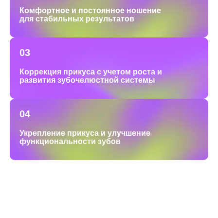
Комфортное и постоянное ношение
для стабильных результатов
03
Коррекция прикуса с учетом роста и
развития зубочелюстной системы
04
Укрепление прикуса и улучшение
функциональности зубов