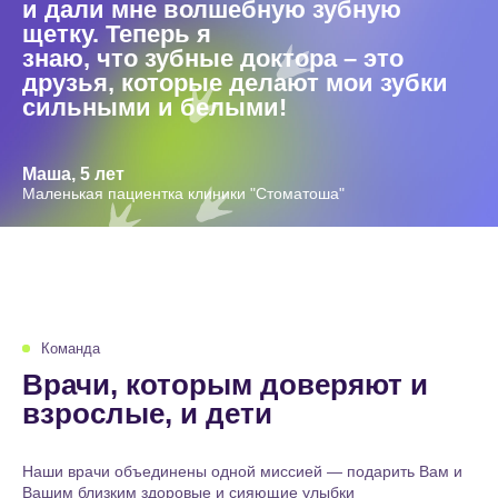
и дали мне волшебную зубную
щетку. Теперь я
знаю, что зубные доктора – это
друзья, которые делают мои зубки
сильными и белыми!
Маша, 5 лет
Маленькая пациентка клиники "Стоматоша"
Команда
Врачи, которым доверяют и
взрослые, и дети
Наши врачи объединены одной миссией — подарить Вам и
Вашим близким здоровые и сияющие улыбки