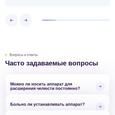
Вопросы и ответы
Часто задаваемые вопросы
Можно ли носить аппарат для
расширения челюсти постоянно?
Больно ли устанавливать аппарат?