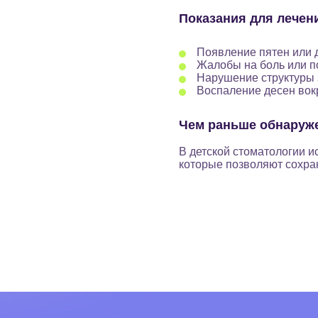
Показания для лечен
Появление пятен или 
Жалобы на боль или п
Нарушение структуры з
Воспаление десен вокр
Чем раньше обнаруже
В детской стоматологии 
которые позволяют сохран