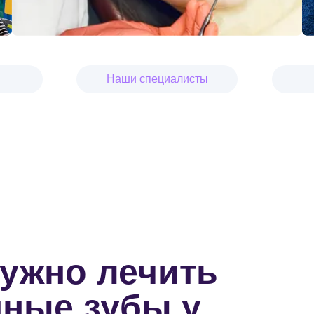
Наши специалисты
нужно лечить
нные зубы у