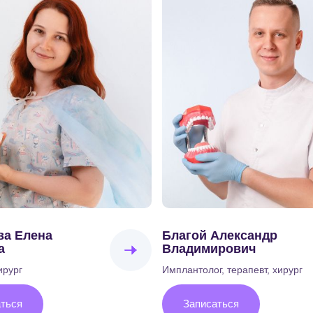
ва Елена
Благой Александр
а
Владимирович
ирург
Имплантолог, терапевт, хирург
ться
Записаться