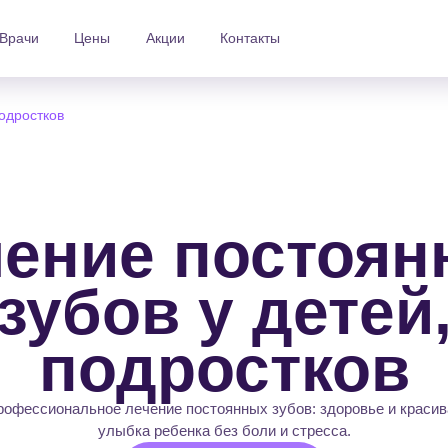
Врачи
Цены
Акции
Контакты
одростков
чение постоян
зубов у детей
подростков
рофессиональное лечение постоянных зубов: здоровье и красив
улыбка ребенка без боли и стресса.