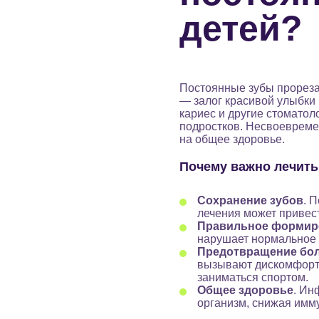
детей?
Постоянные зубы прорезаю
— залог красивой улыбки
кариес и другие стоматол
подростков. Несвоевремен
на общее здоровье.
Почему важно лечить
Сохранение зубов
. 
лечения может привест
Правильное формир
нарушает нормальное 
Предотвращение бо
вызывают дискомфорт,
заниматься спортом.
Общее здоровье
. Ин
организм, снижая имму