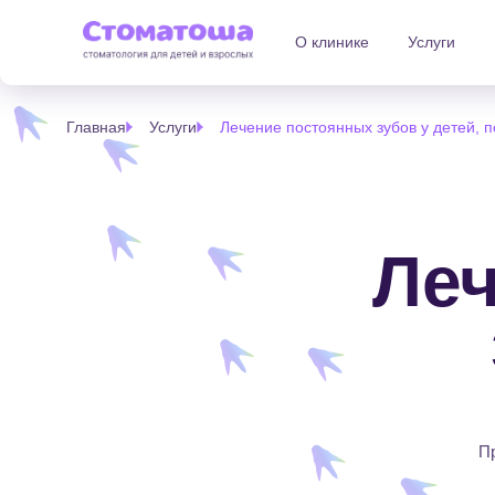
О клинике
Услуги
Главная
Услуги
Лечение постоянных зубов у детей, п
Ле
П