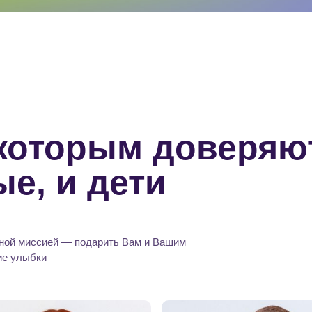
 которым доверяю
е, и дети
ной миссией — подарить Вам и Вашим
ие улыбки