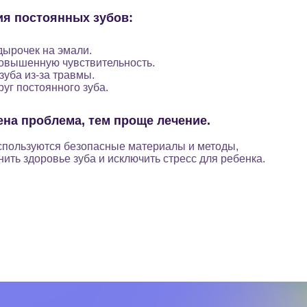
ия постоянных зубов:
дырочек на эмали.
овышенную чувствительность.
уба из-за травмы.
уг постоянного зуба.
на проблема, тем проще лечение.
используются безопасные материалы и методы,
ить здоровье зуба и исключить стресс для ребенка.