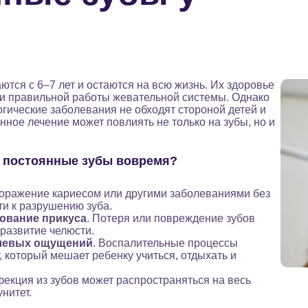
тся с 6–7 лет и остаются на всю жизнь. Их здоровье
 и правильной работы жевательной системы. Однако
огические заболевания не обходят стороной детей и
ное лечение может повлиять не только на зубы, но и
 постоянные зубы вовремя?
Поражение кариесом или другими заболеваниями без
и к разрушению зуба.
ование прикуса
. Потеря или повреждение зубов
развитие челюсти.
левых ощущений
. Воспалительные процессы
 который мешает ребенку учиться, отдыхать и
фекция из зубов может распространяться на весь
нитет.