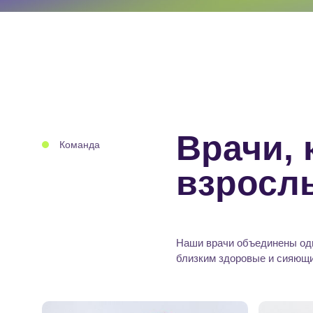
Врачи,
Команда
взрослы
Наши врачи объединены од
близким здоровые и сияющ