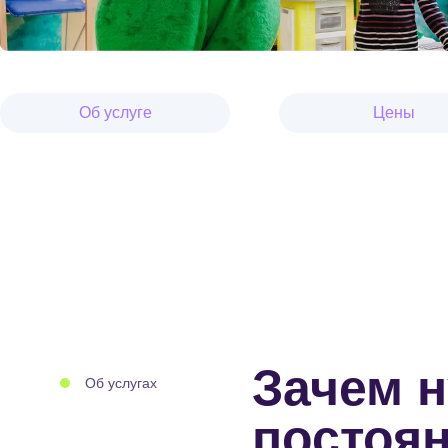
Об услуге
Цены
Зачем 
Об услугах
постоя